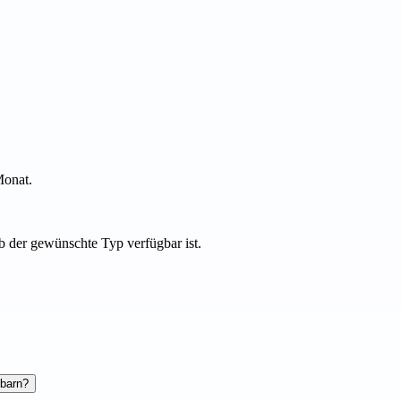
Monat.
b der gewünschte Typ verfügbar ist.
hbarn?