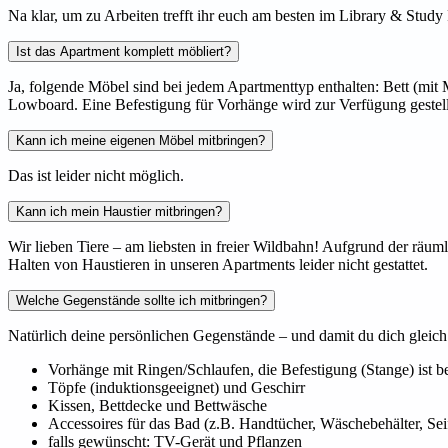
Na klar, um zu Arbeiten trefft ihr euch am besten im Library & Stu
Ist das Apartment komplett möbliert?
Ja, folgende Möbel sind bei jedem Apartmenttyp enthalten: Bett (mit
Lowboard. Eine Befestigung für Vorhänge wird zur Verfügung gestellt 
Kann ich meine eigenen Möbel mitbringen?
Das ist leider nicht möglich.
Kann ich mein Haustier mitbringen?
Wir lieben Tiere – am liebsten in freier Wildbahn! Aufgrund der räum
Halten von Haustieren in unseren Apartments leider nicht gestattet.
Welche Gegenstände sollte ich mitbringen?
Natürlich deine persönlichen Gegenstände – und damit du dich gleich
Vorhänge mit Ringen/Schlaufen, die Befestigung (Stange) ist bere
Töpfe (induktionsgeeignet) und Geschirr
Kissen, Bettdecke und Bettwäsche
Accessoires für das Bad (z.B. Handtücher, Wäschebehälter, Sei
falls gewünscht: TV-Gerät und Pflanzen