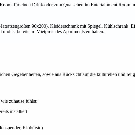
dy Room, für einen Drink oder zum Quatschen im Entertainment Room m
 Matratzengrößen 90x200), Kleiderschrank mit Spiegel, Kühlschrank, Ei
und ist bereits im Mietpreis des Apartments enthalten.
lichen Gegebenheiten, sowie aus Rücksicht auf die kulturellen und relig
 wie zuhause fühlst:
its installiert
fenspender, Klobürste)