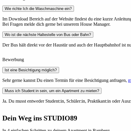
Wie richte Ich die Waschmaschine ein?
Im Download Bereich auf der Website findest du eine kurze Anleitung
Bei Fragen melde dich gerne bei unserem House Manager.
Wo ist die nächste Haltestelle von Bus oder Bahn?
Der Bus hält direkt vor der Haustür und auch der Hauptbahnhof ist nu
Bewerbung
Ist eine Besichtigung möglich?
Sehr gerne kannst Du einen Termin für eine Besichtigung anfragen,
m
Muss ich Student:in sein, um ein Apartment zu mieten?
Ja. Du musst entweder Student:in, Schüler:in, Praktikant:in oder Ausz
Dein Weg ins STUDIO89
In 4 einfachen Schritten zu deinem Apartment in Bamberg.