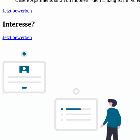
Unsere Apartments sind voll möbliert - dein Einzug ist im Nu er
Jetzt bewerben
Interesse?
Jetzt bewerben