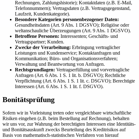
Rechnungen, Zahlungshistorie); Kontaktdaten (z.B. E-Mail,
Telefonnummern); Vertragsdaten (z.B. Vertragsgegenstand,
Laufzeit, Kundenkategorie).
Besondere Kategorien personenbezogener Daten:
Gesundheitsdaten (Art. 9 Abs. 1 DGSVO); Religiöse oder
weltanschauliche Überzeugungen (Art. 9 Abs. 1 DGSVO).
Betroffene Personen:
Interessenten; Geschäfts- und
Vertragspartner; Kunden.
Zwecke der Verarbeitung:
Erbringung vertraglicher
Leistungen und Kundenservice; Kontaktanfragen und
Kommunikation; Büro- und Organisationsverfahren;
Verwaltung und Beantwortung von Anfragen.
Rechtsgrundlagen:
Vertragserfüllung und vorvertragliche
Anfragen (Art. 6 Abs. 1 S. 1 lit. b. DSGVO); Rechtliche
Verpflichtung (Art. 6 Abs. 1 S. 1 lit. c. DSGVO); Berechtigte
Interessen (Art. 6 Abs. 1 S. 1 lit. f. DSGVO).
Bonitätsprüfung
Sofern wir in Vorleistung treten oder vergleichbare wirtschaftliche
Risiken eingehen (z.B. beim Bestellung auf Rechnung), behalten
wir uns vor, zur Wahrung der berechtigten Interessen eine Identitäts-
und Bonitätsauskunft zwecks Beurteilung des Kreditrisikos auf
Basis von mathematisch-statistischen Verfahren von hierauf