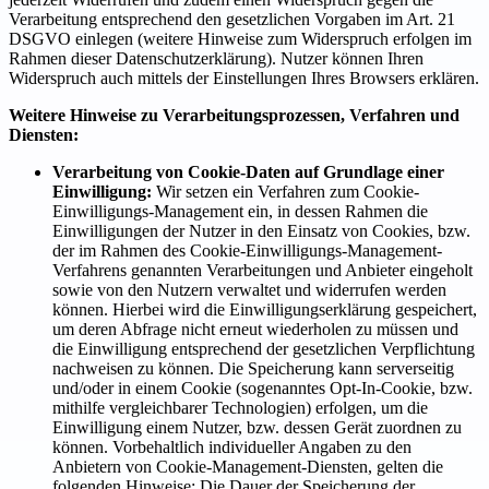
Verarbeitung entsprechend den gesetzlichen Vorgaben im Art. 21
DSGVO einlegen (weitere Hinweise zum Widerspruch erfolgen im
Rahmen dieser Datenschutzerklärung). Nutzer können Ihren
Widerspruch auch mittels der Einstellungen Ihres Browsers erklären.
Weitere Hinweise zu Verarbeitungsprozessen, Verfahren und
Diensten:
Verarbeitung von Cookie-Daten auf Grundlage einer
Einwilligung:
Wir setzen ein Verfahren zum Cookie-
Einwilligungs-Management ein, in dessen Rahmen die
Einwilligungen der Nutzer in den Einsatz von Cookies, bzw.
der im Rahmen des Cookie-Einwilligungs-Management-
Verfahrens genannten Verarbeitungen und Anbieter eingeholt
sowie von den Nutzern verwaltet und widerrufen werden
können. Hierbei wird die Einwilligungserklärung gespeichert,
um deren Abfrage nicht erneut wiederholen zu müssen und
die Einwilligung entsprechend der gesetzlichen Verpflichtung
nachweisen zu können. Die Speicherung kann serverseitig
und/oder in einem Cookie (sogenanntes Opt-In-Cookie, bzw.
mithilfe vergleichbarer Technologien) erfolgen, um die
Einwilligung einem Nutzer, bzw. dessen Gerät zuordnen zu
können. Vorbehaltlich individueller Angaben zu den
Anbietern von Cookie-Management-Diensten, gelten die
folgenden Hinweise: Die Dauer der Speicherung der