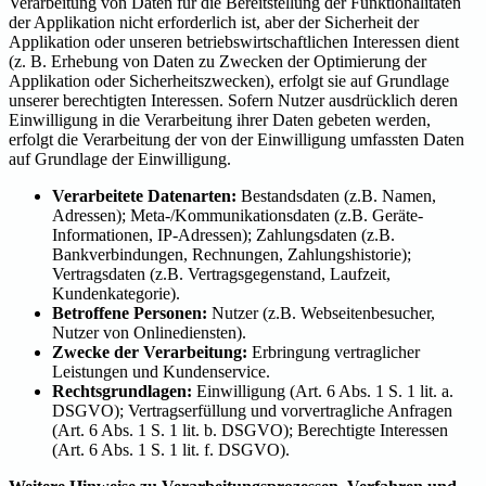
Verarbeitung von Daten für die Bereitstellung der Funktionalitäten
der Applikation nicht erforderlich ist, aber der Sicherheit der
Applikation oder unseren betriebswirtschaftlichen Interessen dient
(z. B. Erhebung von Daten zu Zwecken der Optimierung der
Applikation oder Sicherheitszwecken), erfolgt sie auf Grundlage
unserer berechtigten Interessen. Sofern Nutzer ausdrücklich deren
Einwilligung in die Verarbeitung ihrer Daten gebeten werden,
erfolgt die Verarbeitung der von der Einwilligung umfassten Daten
auf Grundlage der Einwilligung.
Verarbeitete Datenarten:
Bestandsdaten (z.B. Namen,
Adressen); Meta-/Kommunikationsdaten (z.B. Geräte-
Informationen, IP-Adressen); Zahlungsdaten (z.B.
Bankverbindungen, Rechnungen, Zahlungshistorie);
Vertragsdaten (z.B. Vertragsgegenstand, Laufzeit,
Kundenkategorie).
Betroffene Personen:
Nutzer (z.B. Webseitenbesucher,
Nutzer von Onlinediensten).
Zwecke der Verarbeitung:
Erbringung vertraglicher
Leistungen und Kundenservice.
Rechtsgrundlagen:
Einwilligung (Art. 6 Abs. 1 S. 1 lit. a.
DSGVO); Vertragserfüllung und vorvertragliche Anfragen
(Art. 6 Abs. 1 S. 1 lit. b. DSGVO); Berechtigte Interessen
(Art. 6 Abs. 1 S. 1 lit. f. DSGVO).