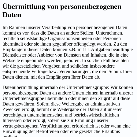
Übermittlung von personenbezogenen
Daten
Im Rahmen unserer Verarbeitung von personenbezogenen Daten
kommt es vor, dass die Daten an andere Stellen, Unternehmen,
rechtlich selbstständige Organisationseinheiten oder Personen
übermittelt oder sie ihnen gegenüber offengelegt werden. Zu den
Empfängern dieser Daten können z.B. mit IT-Aufgaben beauftragte
Dienstleister oder Anbieter von Diensten und Inhalten, die in eine
Webseite eingebunden werden, gehören. In solchen Fall beachten
wir die gesetzlichen Vorgaben und schließen insbesondere
entsprechende Verträge bzw. Vereinbarungen, die dem Schutz Ihrer
Daten dienen, mit den Empfängern Ihrer Daten ab.
Datenübermittlung innerhalb der Unternehmensgruppe: Wir können
personenbezogene Daten an andere Unternehmen innerhalb unserer
Unternehmensgruppe übermitteln oder ihnen den Zugriff auf diese
Daten gewähren. Sofern diese Weitergabe zu administrativen
Zwecken erfolgt, beruht die Weitergabe der Daten auf unseren
berechtigten unternehmerischen und betriebswirtschaftlichen
Interessen oder erfolgt, sofern sie zur Erfüllung unserer
vertragsbezogenen Verpflichtungen erforderlich ist oder wenn eine
Einwilligung der Betroffenen oder eine gesetzliche Erlaubnis
vorliegt.