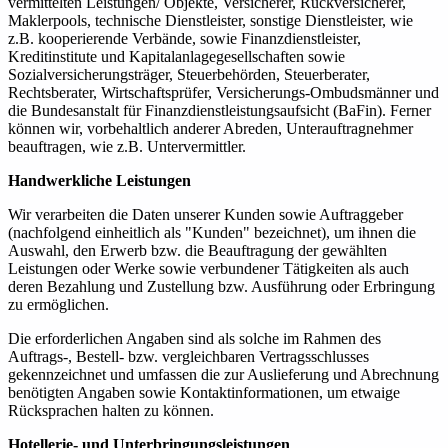
vermittelten Leistungen/ Objekte, Versicherer, Rückversicherer,
Maklerpools, technische Dienstleister, sonstige Dienstleister, wie
z.B. kooperierende Verbände, sowie Finanzdienstleister,
Kreditinstitute und Kapitalanlagegesellschaften sowie
Sozialversicherungsträger, Steuerbehörden, Steuerberater,
Rechtsberater, Wirtschaftsprüfer, Versicherungs-Ombudsmänner und
die Bundesanstalt für Finanzdienstleistungsaufsicht (BaFin). Ferner
können wir, vorbehaltlich anderer Abreden, Unterauftragnehmer
beauftragen, wie z.B. Untervermittler.
Handwerkliche Leistungen
Wir verarbeiten die Daten unserer Kunden sowie Auftraggeber
(nachfolgend einheitlich als "Kunden" bezeichnet), um ihnen die
Auswahl, den Erwerb bzw. die Beauftragung der gewählten
Leistungen oder Werke sowie verbundener Tätigkeiten als auch
deren Bezahlung und Zustellung bzw. Ausführung oder Erbringung
zu ermöglichen.
Die erforderlichen Angaben sind als solche im Rahmen des
Auftrags-, Bestell- bzw. vergleichbaren Vertragsschlusses
gekennzeichnet und umfassen die zur Auslieferung und Abrechnung
benötigten Angaben sowie Kontaktinformationen, um etwaige
Rücksprachen halten zu können.
Hotellerie- und Unterbringungsleistungen