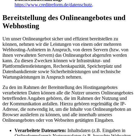
https://www.creditreform.de/datenschutz
.
Bereitstellung des Onlineangebotes und
Webhosting
Um unser Onlineangebot sicher und effizient bereitstellen zu
können, nehmen wir die Leistungen von einem oder mehreren
Webhosting-Anbietern in Anspruch, von deren Servern (bzw. von
ihnen verwalteten Servern) das Onlineangebot abgerufen werden
kann. Zu diesen Zwecken können wir Infrastruktur- und
Plattformdienstleistungen, Rechenkapazität, Speicherplatz und
Datenbankdienste sowie Sicherheitsleistungen und technische
Wartungsleistungen in Anspruch nehmen.
Zu den im Rahmen der Bereitstellung des Hostingangebotes
verarbeiteten Daten können alle die Nutzer unseres Onlineangebotes
betreffenden Angaben gehören, die im Rahmen der Nutzung und
der Kommunikation anfallen. Hierzu gehören regelmäßig die IP-
Adresse, die notwendig ist, um die Inhalte von Onlineangeboten an
Browser ausliefern zu können, und alle innerhalb unseres
Onlineangebotes oder von Webseiten getätigten Eingaben.
Verarbeitete Datenarten:
Inhaltsdaten (z.B. Eingaben in
Onlineformularen); Nutzungsdaten (z.B. besuchte Webseiten,