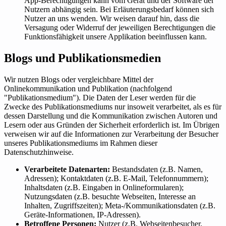
App-Berechtigungen kann vom Gerät und der Software der
Nutzern abhängig sein. Bei Erläuterungsbedarf können sich
Nutzer an uns wenden. Wir weisen darauf hin, dass die
Versagung oder Widerruf der jeweiligen Berechtigungen die
Funktionsfähigkeit unsere Applikation beeinflussen kann.
Blogs und Publikationsmedien
Wir nutzen Blogs oder vergleichbare Mittel der
Onlinekommunikation und Publikation (nachfolgend
"Publikationsmedium"). Die Daten der Leser werden für die
Zwecke des Publikationsmediums nur insoweit verarbeitet, als es für
dessen Darstellung und die Kommunikation zwischen Autoren und
Lesern oder aus Gründen der Sicherheit erforderlich ist. Im Übrigen
verweisen wir auf die Informationen zur Verarbeitung der Besucher
unseres Publikationsmediums im Rahmen dieser
Datenschutzhinweise.
Verarbeitete Datenarten:
Bestandsdaten (z.B. Namen,
Adressen); Kontaktdaten (z.B. E-Mail, Telefonnummern);
Inhaltsdaten (z.B. Eingaben in Onlineformularen);
Nutzungsdaten (z.B. besuchte Webseiten, Interesse an
Inhalten, Zugriffszeiten); Meta-/Kommunikationsdaten (z.B.
Geräte-Informationen, IP-Adressen).
Betroffene Personen:
Nutzer (z.B. Webseitenbesucher,