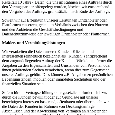
Regelfall 10 Jahre). Daten, die uns im Rahmen eines Auftrags durch
den Vertragspartner offengelegt wurden, löschen wir entsprechend
den Vorgaben des Auftrags, grundsätzlich nach Ende des Auftrags.
Soweit wir zur Erbringung unserer Leistungen Drittanbieter oder
Plattformen einsetzen, gelten im Verhältnis zwischen den Nutzern
und den Anbietern die Geschäftsbedingungen und
Datenschutzhinweise der jeweiligen Drittanbieter oder Plattformen.
Makler- und Vermittlungsleistungen
Wir verarbeiten die Daten unserer Kunden, Klienten und
Interessenten (einheitlich bezeichnet als "Kunden“) entsprechend
dem zugrundeliegenden Auftrag der Kunden. Wir können ferner die
Angaben zu den Eigenschaften und Umständen von Personen oder
ihnen gehörenden Sachen verarbeiten, wenn dies zum Gegenstand
unseres Auftrags gehört. Dies können z.B. Angaben zu persönlichen
Lebensumständen, mobilen oder immobilen Sachgütern und der
finanziellen Situation sein.
Sofern für die Vertragserfüllung oder gesetzlich erforderlich bzw.
durch die Kunden bewilligt oder auf Grundlage auf unserer
berechtigten Interessen basierend, offenbaren oder übermitteln wir
die Daten der Kunden im Rahmen von Deckungsanfragen,
Abschlüssen und der Abwicklung von Verträgen an Anbieter der