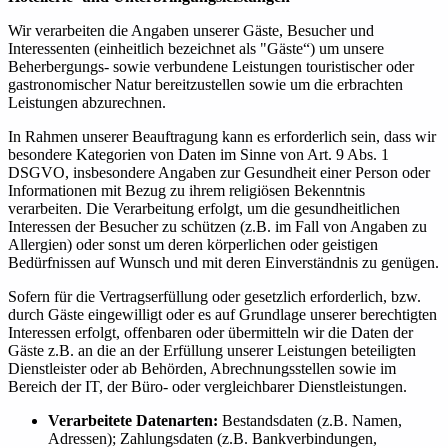
Wir verarbeiten die Angaben unserer Gäste, Besucher und
Interessenten (einheitlich bezeichnet als "Gäste“) um unsere
Beherbergungs- sowie verbundene Leistungen touristischer oder
gastronomischer Natur bereitzustellen sowie um die erbrachten
Leistungen abzurechnen.
In Rahmen unserer Beauftragung kann es erforderlich sein, dass wir
besondere Kategorien von Daten im Sinne von Art. 9 Abs. 1
DSGVO, insbesondere Angaben zur Gesundheit einer Person oder
Informationen mit Bezug zu ihrem religiösen Bekenntnis
verarbeiten. Die Verarbeitung erfolgt, um die gesundheitlichen
Interessen der Besucher zu schützen (z.B. im Fall von Angaben zu
Allergien) oder sonst um deren körperlichen oder geistigen
Bedürfnissen auf Wunsch und mit deren Einverständnis zu genügen.
Sofern für die Vertragserfüllung oder gesetzlich erforderlich, bzw.
durch Gäste eingewilligt oder es auf Grundlage unserer berechtigten
Interessen erfolgt, offenbaren oder übermitteln wir die Daten der
Gäste z.B. an die an der Erfüllung unserer Leistungen beteiligten
Dienstleister oder ab Behörden, Abrechnungsstellen sowie im
Bereich der IT, der Büro- oder vergleichbarer Dienstleistungen.
Verarbeitete Datenarten:
Bestandsdaten (z.B. Namen,
Adressen); Zahlungsdaten (z.B. Bankverbindungen,