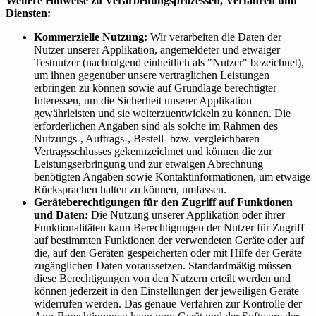
Weitere Hinweise zu Verarbeitungsprozessen, Verfahren und
Diensten:
Kommerzielle Nutzung:
Wir verarbeiten die Daten der
Nutzer unserer Applikation, angemeldeter und etwaiger
Testnutzer (nachfolgend einheitlich als "Nutzer" bezeichnet),
um ihnen gegenüber unsere vertraglichen Leistungen
erbringen zu können sowie auf Grundlage berechtigter
Interessen, um die Sicherheit unserer Applikation
gewährleisten und sie weiterzuentwickeln zu können. Die
erforderlichen Angaben sind als solche im Rahmen des
Nutzungs-, Auftrags-, Bestell- bzw. vergleichbaren
Vertragsschlusses gekennzeichnet und können die zur
Leistungserbringung und zur etwaigen Abrechnung
benötigten Angaben sowie Kontaktinformationen, um etwaige
Rücksprachen halten zu können, umfassen.
Geräteberechtigungen für den Zugriff auf Funktionen
und Daten:
Die Nutzung unserer Applikation oder ihrer
Funktionalitäten kann Berechtigungen der Nutzer für Zugriff
auf bestimmten Funktionen der verwendeten Geräte oder auf
die, auf den Geräten gespeicherten oder mit Hilfe der Geräte
zugänglichen Daten voraussetzen. Standardmäßig müssen
diese Berechtigungen von den Nutzern erteilt werden und
können jederzeit in den Einstellungen der jeweiligen Geräte
widerrufen werden. Das genaue Verfahren zur Kontrolle der