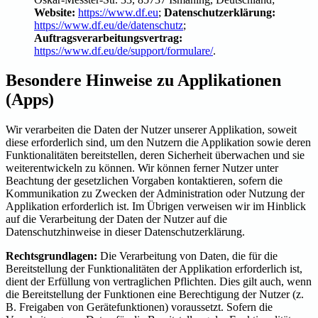
Website:
https://www.df.eu
;
Datenschutzerklärung:
https://www.df.eu/de/datenschutz
;
Auftragsverarbeitungsvertrag:
https://www.df.eu/de/support/formulare/
.
Besondere Hinweise zu Applikationen
(Apps)
Wir verarbeiten die Daten der Nutzer unserer Applikation, soweit
diese erforderlich sind, um den Nutzern die Applikation sowie deren
Funktionalitäten bereitstellen, deren Sicherheit überwachen und sie
weiterentwickeln zu können. Wir können ferner Nutzer unter
Beachtung der gesetzlichen Vorgaben kontaktieren, sofern die
Kommunikation zu Zwecken der Administration oder Nutzung der
Applikation erforderlich ist. Im Übrigen verweisen wir im Hinblick
auf die Verarbeitung der Daten der Nutzer auf die
Datenschutzhinweise in dieser Datenschutzerklärung.
Rechtsgrundlagen:
Die Verarbeitung von Daten, die für die
Bereitstellung der Funktionalitäten der Applikation erforderlich ist,
dient der Erfüllung von vertraglichen Pflichten. Dies gilt auch, wenn
die Bereitstellung der Funktionen eine Berechtigung der Nutzer (z.
B. Freigaben von Gerätefunktionen) voraussetzt. Sofern die