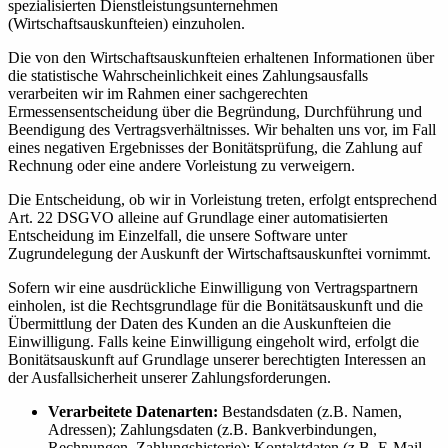
spezialisierten Dienstleistungsunternehmen
(Wirtschaftsauskunfteien) einzuholen.
Die von den Wirtschaftsauskunfteien erhaltenen Informationen über
die statistische Wahrscheinlichkeit eines Zahlungsausfalls
verarbeiten wir im Rahmen einer sachgerechten
Ermessensentscheidung über die Begründung, Durchführung und
Beendigung des Vertragsverhältnisses. Wir behalten uns vor, im Fall
eines negativen Ergebnisses der Bonitätsprüfung, die Zahlung auf
Rechnung oder eine andere Vorleistung zu verweigern.
Die Entscheidung, ob wir in Vorleistung treten, erfolgt entsprechend
Art. 22 DSGVO alleine auf Grundlage einer automatisierten
Entscheidung im Einzelfall, die unsere Software unter
Zugrundelegung der Auskunft der Wirtschaftsauskunftei vornimmt.
Sofern wir eine ausdrückliche Einwilligung von Vertragspartnern
einholen, ist die Rechtsgrundlage für die Bonitätsauskunft und die
Übermittlung der Daten des Kunden an die Auskunfteien die
Einwilligung. Falls keine Einwilligung eingeholt wird, erfolgt die
Bonitätsauskunft auf Grundlage unserer berechtigten Interessen an
der Ausfallsicherheit unserer Zahlungsforderungen.
Verarbeitete Datenarten:
Bestandsdaten (z.B. Namen,
Adressen); Zahlungsdaten (z.B. Bankverbindungen,
Rechnungen, Zahlungshistorie); Kontaktdaten (z.B. E-Mail,