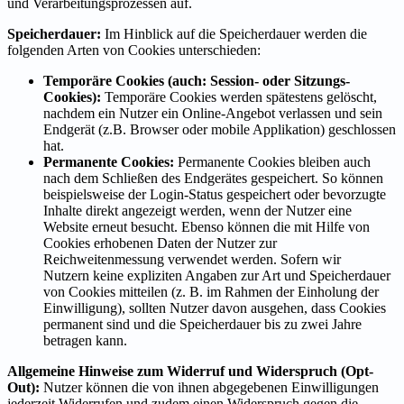
und Verarbeitungsprozessen auf.
Speicherdauer:
Im Hinblick auf die Speicherdauer werden die
folgenden Arten von Cookies unterschieden:
Temporäre Cookies (auch: Session- oder Sitzungs-
Cookies):
Temporäre Cookies werden spätestens gelöscht,
nachdem ein Nutzer ein Online-Angebot verlassen und sein
Endgerät (z.B. Browser oder mobile Applikation) geschlossen
hat.
Permanente Cookies:
Permanente Cookies bleiben auch
nach dem Schließen des Endgerätes gespeichert. So können
beispielsweise der Login-Status gespeichert oder bevorzugte
Inhalte direkt angezeigt werden, wenn der Nutzer eine
Website erneut besucht. Ebenso können die mit Hilfe von
Cookies erhobenen Daten der Nutzer zur
Reichweitenmessung verwendet werden. Sofern wir
Nutzern keine expliziten Angaben zur Art und Speicherdauer
von Cookies mitteilen (z. B. im Rahmen der Einholung der
Einwilligung), sollten Nutzer davon ausgehen, dass Cookies
permanent sind und die Speicherdauer bis zu zwei Jahre
betragen kann.
Allgemeine Hinweise zum Widerruf und Widerspruch (Opt-
Out):
Nutzer können die von ihnen abgegebenen Einwilligungen
jederzeit Widerrufen und zudem einen Widerspruch gegen die