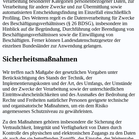
Verarbeitung besonderer Kategorien personenbezogener Daten, zur
Verarbeitung für andere Zwecke und zur Übermittlung sowie
automatisierten Entscheidungsfindung im Einzelfall einschließlich
Profiling. Des Weiteren regelt es die Datenverarbeitung für Zwecke
des Beschäftigungsverhältnisses (§ 26 BDSG), insbesondere im
Hinblick auf die Begründung, Durchführung oder Beendigung von
Beschäftigungsverhältnissen sowie die Einwilligung von
Beschäftigten. Ferner können Landesdatenschutzgesetze der
einzelnen Bundesländer zur Anwendung gelangen.
Sicherheitsmaßnahmen
Wir treffen nach Maßgabe der gesetzlichen Vorgaben unter
Berücksichtigung des Stands der Technik, der
Implementierungskosten und der Art, des Umfangs, der Umstände
und der Zwecke der Verarbeitung sowie der unterschiedlichen
Eintrittswahrscheinlichkeiten und des Ausmaßes der Bedrohung der
Rechte und Freiheiten natürlicher Personen geeignete technische
und organisatorische Maßnahmen, um ein dem Risiko
angemessenes Schutzniveau zu gewährleisten.
Zu den Maßnahmen gehören insbesondere die Sicherung der
Vertraulichkeit, Integrität und Verfügbarkeit von Daten durch
Kontrolle des physischen und elektronischen Zugangs zu den Daten
als auch des sie betreffenden Zugriffs, der Eingabe, der Weitergabe,