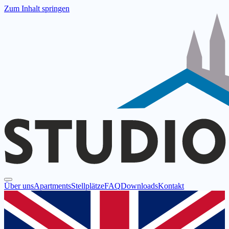
Zum Inhalt springen
Über uns
Apartments
Stellplätze
FAQ
Downloads
Kontakt