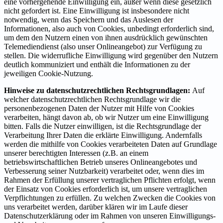
eine vorhergehende Einwilligung ein, außer wenn diese gesetzlich
nicht gefordert ist. Eine Einwilligung ist insbesondere nicht
notwendig, wenn das Speichern und das Auslesen der
Informationen, also auch von Cookies, unbedingt erforderlich sind,
um dem den Nutzern einen von ihnen ausdrücklich gewünschten
Telemediendienst (also unser Onlineangebot) zur Verfügung zu
stellen. Die widerrufliche Einwilligung wird gegenüber den Nutzern
deutlich kommuniziert und enthält die Informationen zu der
jeweiligen Cookie-Nutzung.
Hinweise zu datenschutzrechtlichen Rechtsgrundlagen:
Auf
welcher datenschutzrechtlichen Rechtsgrundlage wir die
personenbezogenen Daten der Nutzer mit Hilfe von Cookies
verarbeiten, hängt davon ab, ob wir Nutzer um eine Einwilligung
bitten. Falls die Nutzer einwilligen, ist die Rechtsgrundlage der
Verarbeitung Ihrer Daten die erklärte Einwilligung. Andernfalls
werden die mithilfe von Cookies verarbeiteten Daten auf Grundlage
unserer berechtigten Interessen (z.B. an einem
betriebswirtschaftlichen Betrieb unseres Onlineangebotes und
Verbesserung seiner Nutzbarkeit) verarbeitet oder, wenn dies im
Rahmen der Erfüllung unserer vertraglichen Pflichten erfolgt, wenn
der Einsatz von Cookies erforderlich ist, um unsere vertraglichen
Verpflichtungen zu erfüllen. Zu welchen Zwecken die Cookies von
uns verarbeitet werden, darüber klären wir im Laufe dieser
Datenschutzerklärung oder im Rahmen von unseren Einwilligungs-