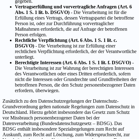
gegeben.
Vertragserfüllung und vorvertragliche Anfragen (Art. 6
Abs. 1 S. 1 lit. b. DSGVO)
- Die Verarbeitung ist für die
Erfüllung eines Vertrags, dessen Vertragspartei die betroffene
Person ist, oder zur Durchführung vorvertraglicher
Maßnahmen erforderlich, die auf Anfrage der betroffenen
Person erfolgen.
Rechtliche Verpflichtung (Art. 6 Abs. 1 S. 1 lit. c.
DSGVO)
- Die Verarbeitung ist zur Erfüllung einer
rechtlichen Verpflichtung erforderlich, der der Verantwortliche
unterliegt.
Berechtigte Interessen (Art. 6 Abs. 1 S. 1 lit. f. DSGVO)
-
Die Verarbeitung ist zur Wahrung der berechtigten Interessen
des Verantwortlichen oder eines Dritten erforderlich, sofern
nicht die Interessen oder Grundrechte und Grundfreiheiten der
betroffenen Person, die den Schutz personenbezogener Daten
erfordern, überwiegen.
Zusätzlich zu den Datenschutzregelungen der Datenschutz-
Grundverordnung gelten nationale Regelungen zum Datenschutz in
Deutschland. Hierzu gehört insbesondere das Gesetz zum Schutz
vor Missbrauch personenbezogener Daten bei der
Datenverarbeitung (Bundesdatenschutzgesetz – BDSG). Das
BDSG enthält insbesondere Spezialregelungen zum Recht auf
Auskunft, zum Recht auf Löschung, zum Widerspruchsrecht, zur