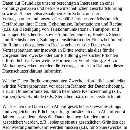
Daten auf Grundlage unserer berechtigten Interessen an einer
ordnungsgemäßen und betriebswirtschaftlichen Geschäftsführung
sowie an Sicherheitsmaßnahmen zum Schutz unserer
Vertragspartner und unseres Geschäftsbetriebes vor Missbrauch,
Gefährdung ihrer Daten, Geheimnisse, Informationen und Rechte
(z.B. zur Beteiligung von Telekommunikations-, Transport- und
sonstigen Hilfsdiensten sowie Subunternehmern, Banken, Steuer-
und Rechtsberatern, Zahlungsdienstleistern oder Finanzbehörden).
Im Rahmen des geltenden Rechts geben wir die Daten von
Vertragspartnern nur insoweit an Dritte weiter, als dies für die
vorgenannten Zwecke oder zur Erfüllung gesetzlicher Pflichten
erforderlich ist. Über weitere Formen der Verarbeitung, z.B. zu
Marketingzwecken, werden die Vertragspartner im Rahmen dieser
Datenschutzerklärung informiert.
Welche Daten für die vorgenannten Zwecke erforderlich sind, teilen
wir den Vertragspartnern vor oder im Rahmen der Datenerhebung,
z.B. in Onlineformularen, durch besondere Kennzeichnung (z.B.
Farben) bzw. Symbole (z.B. Sternchen o.ä.), oder persönlich mit.
Wir löschen die Daten nach Ablauf gesetzlicher Gewährleistungs-
und vergleichbarer Pflichten, d.h., grundsätzlich nach Ablauf von 4
Jahren, es sei denn, dass die Daten in einem Kundenkonto
gespeichert werden, z.B., solange sie aus gesetzlichen Gründen der
Archivierung aufbewahrt werden müssen (z.B. für Steuerzwecke im