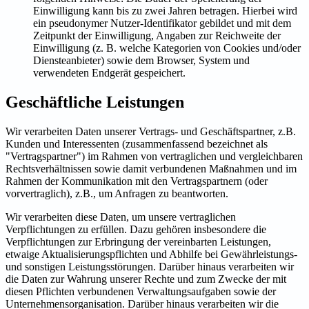
Einwilligung kann bis zu zwei Jahren betragen. Hierbei wird
ein pseudonymer Nutzer-Identifikator gebildet und mit dem
Zeitpunkt der Einwilligung, Angaben zur Reichweite der
Einwilligung (z. B. welche Kategorien von Cookies und/oder
Diensteanbieter) sowie dem Browser, System und
verwendeten Endgerät gespeichert.
Geschäftliche Leistungen
Wir verarbeiten Daten unserer Vertrags- und Geschäftspartner, z.B.
Kunden und Interessenten (zusammenfassend bezeichnet als
"Vertragspartner") im Rahmen von vertraglichen und vergleichbaren
Rechtsverhältnissen sowie damit verbundenen Maßnahmen und im
Rahmen der Kommunikation mit den Vertragspartnern (oder
vorvertraglich), z.B., um Anfragen zu beantworten.
Wir verarbeiten diese Daten, um unsere vertraglichen
Verpflichtungen zu erfüllen. Dazu gehören insbesondere die
Verpflichtungen zur Erbringung der vereinbarten Leistungen,
etwaige Aktualisierungspflichten und Abhilfe bei Gewährleistungs-
und sonstigen Leistungsstörungen. Darüber hinaus verarbeiten wir
die Daten zur Wahrung unserer Rechte und zum Zwecke der mit
diesen Pflichten verbundenen Verwaltungsaufgaben sowie der
Unternehmensorganisation. Darüber hinaus verarbeiten wir die