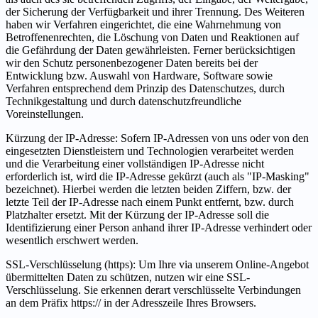
der Sicherung der Verfügbarkeit und ihrer Trennung. Des Weiteren
haben wir Verfahren eingerichtet, die eine Wahrnehmung von
Betroffenenrechten, die Löschung von Daten und Reaktionen auf
die Gefährdung der Daten gewährleisten. Ferner berücksichtigen
wir den Schutz personenbezogener Daten bereits bei der
Entwicklung bzw. Auswahl von Hardware, Software sowie
Verfahren entsprechend dem Prinzip des Datenschutzes, durch
Technikgestaltung und durch datenschutzfreundliche
Voreinstellungen.
Kürzung der IP-Adresse: Sofern IP-Adressen von uns oder von den
eingesetzten Dienstleistern und Technologien verarbeitet werden
und die Verarbeitung einer vollständigen IP-Adresse nicht
erforderlich ist, wird die IP-Adresse gekürzt (auch als "IP-Masking"
bezeichnet). Hierbei werden die letzten beiden Ziffern, bzw. der
letzte Teil der IP-Adresse nach einem Punkt entfernt, bzw. durch
Platzhalter ersetzt. Mit der Kürzung der IP-Adresse soll die
Identifizierung einer Person anhand ihrer IP-Adresse verhindert oder
wesentlich erschwert werden.
SSL-Verschlüsselung (https): Um Ihre via unserem Online-Angebot
übermittelten Daten zu schützen, nutzen wir eine SSL-
Verschlüsselung. Sie erkennen derart verschlüsselte Verbindungen
an dem Präfix https:// in der Adresszeile Ihres Browsers.